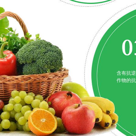
含有抗逆
作物的抗