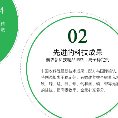
料
料精
害肥
先进的科技成果
航农新科技精品肥料，离子稳定剂
中国农科院最新技术成果，配方与国际接轨
特别添加离子稳定剂。有效改善螯合微量元
铁、锌、锰、硼、钼、钙和氮、磷、钾等元
的拮抗，提高吸收率。全元补充养分。