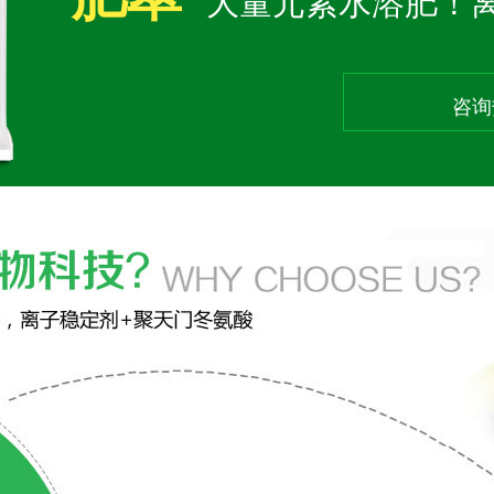
大量元素水溶肥！
咨询