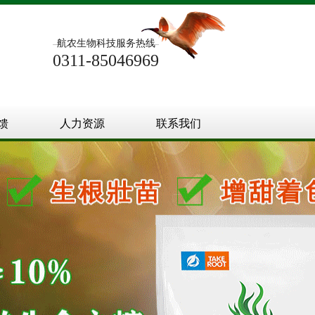
航农生物科技服务热线
0311-85046969
馈
人力资源
联系我们