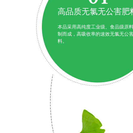
高品质无氯无公害肥
本品采用高纯度工业级、食品级原
制而成，高吸收率的速效无氯无公
料。