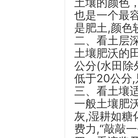
土壤的颜色
也是一个最
是肥土,颜色
二、看土层深
土壤肥沃的田
公分(水田除
低于20公分
三、看土壤
一般土壤肥沃
灰,湿耕如糖
费力,“敲敲