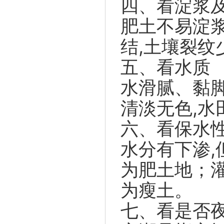
四、看淀浆
肥土不易淀浆
结,土壤裂纹
五、看水质
水滑腻、黏
清淡无色,水
六、看保水
水分有下渗,
为肥土地；
为瘦土。
七、看是否